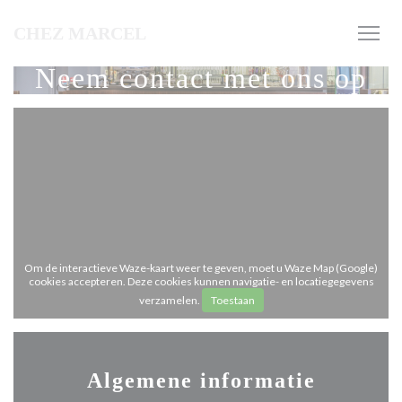
Cookies beheer paneel
CHEZ MARCEL
Neem contact met ons op
Om de interactieve Waze-kaart weer te geven, moet u Waze Map (Google)
cookies accepteren. Deze cookies kunnen navigatie- en locatiegegevens
verzamelen.
Toestaan
Algemene informatie