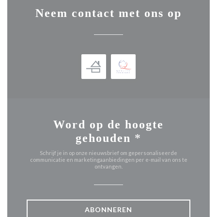
Neem contact met ons op
Word op de hoogte
gehouden
*
Schrijf je in op onze nieuwsbrief om gepersonaliseerde
communicatie en marketingaanbiedingen per e-mail van ons te
ontvangen.
ABONNEREN