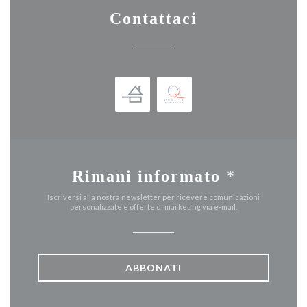
Contattaci
Rimani informato
*
Iscriversi alla nostra newsletter per ricevere comunicazioni
personalizzate e offerte di marketing via e-mail.
ABBONATI