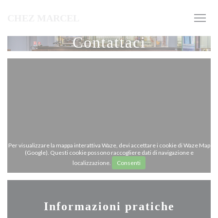
Personalizzazione delle tue scelte sui cookie
CHEZ MARCEL
Contattaci
Per visualizzare la mappa interattiva Waze, devi accettare i cookie di Waze Map
(Google). Questi cookie possono raccogliere dati di navigazione e
localizzazione.
Consenti
Informazioni pratiche