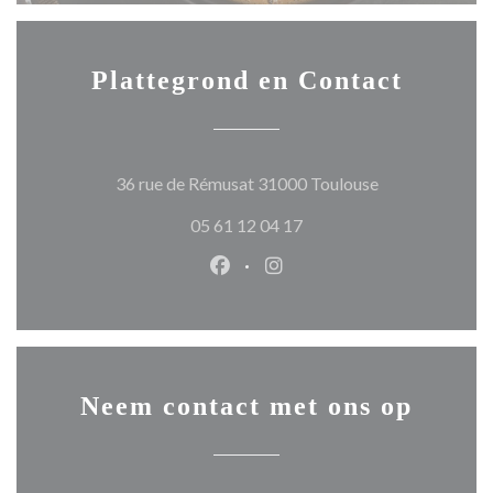
Plattegrond en Contact
((opent in een 
36 rue de Rémusat 31000 Toulouse
05 61 12 04 17
Facebook ((opent in een nieuw 
Instagram ((opent in een 
Neem contact met ons op