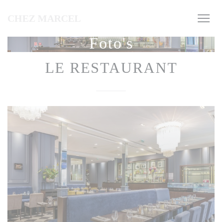
Cookies beheer paneel
CHEZ MARCEL
Foto's
LE RESTAURANT