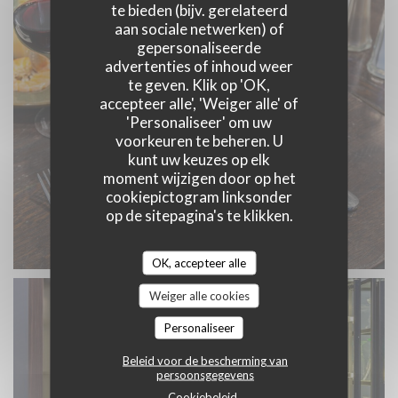
te bieden (bijv. gerelateerd
aan sociale netwerken) of
gepersonaliseerde
advertenties of inhoud weer
te geven. Klik op 'OK,
accepteer alle', 'Weiger alle' of
'Personaliseer' om uw
voorkeuren te beheren. U
kunt uw keuzes op elk
moment wijzigen door op het
cookiepictogram linksonder
op de sitepagina's te klikken.
OK, accepteer alle
Weiger alle cookies
Personaliseer
Beleid voor de bescherming van
persoonsgegevens
Cookiebeleid