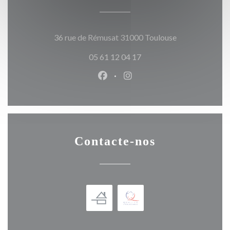
((abre numa nov
36 rue de Rémusat 31000 Toulouse
05 61 12 04 17
Facebook ((abre numa nova jane
Instagram ((abre numa nov
Contacte-nos