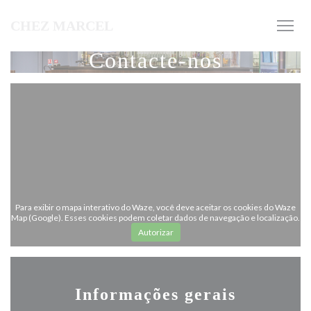
Painel de Gerenciamento de Cookies
CHEZ MARCEL
Contacte-nos
Para exibir o mapa interativo do Waze, você deve aceitar os cookies do Waze
Map (Google). Esses cookies podem coletar dados de navegação e localização.
Autorizar
Informações gerais