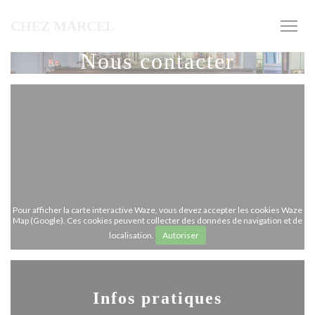
Personnalisation de vos choix en matière de cookies
CHEZ MARCEL
Nous contacter
Pour afficher la carte interactive Waze, vous devez accepter les cookies Waze
Map (Google). Ces cookies peuvent collecter des données de navigation et de
localisation.
Autoriser
Infos pratiques