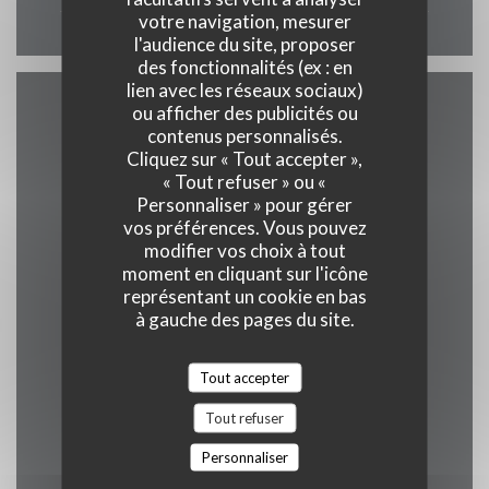
votre navigation, mesurer
l'audience du site, proposer
des fonctionnalités (ex : en
lien avec les réseaux sociaux)
ou afficher des publicités ou
Accès
contenus personnalisés.
Cliquez sur « Tout accepter »,
« Tout refuser » ou «
Personnaliser » pour gérer
Métro
vos préférences. Vous pouvez
modifier vos choix à tout
capitole 500m
moment en cliquant sur l'icône
représentant un cookie en bas
Station de vélos
à gauche des pages du site.
100m
Tout accepter
Bus
Jeanne d'arc 500m
Tout refuser
Personnaliser
Parking