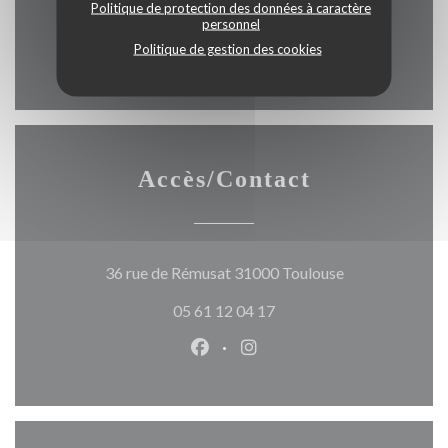
Politique de protection des données à caractère
place du capitole 200m
personnel
Politique de gestion des cookies
Accès/Contact
((ouvre une nou
36 rue de Rémusat 31000 Toulouse
05 61 12 04 17
Facebook ((ouvre une nouvelle 
Instagram ((ouvre une nou