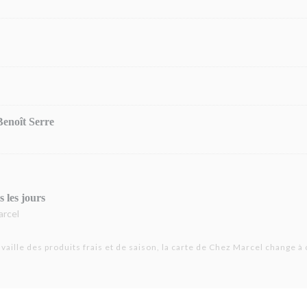
Benoît Serre
 les jours
arcel
availle des produits frais et de saison, la carte de Chez Marcel change à