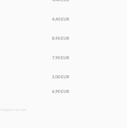
4,40 EUR
8,90 EUR
7,90 EUR
2,00 EUR
6,90 EUR
 chaque saison