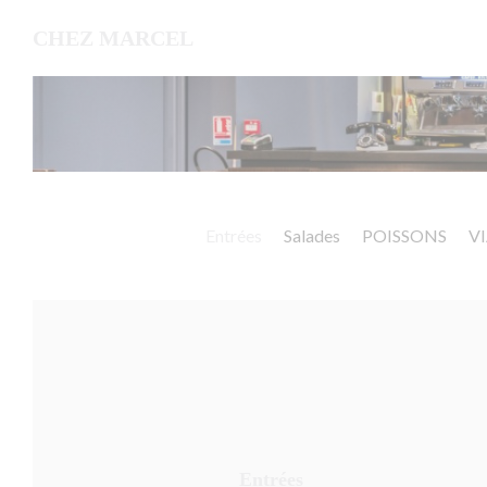
クッキー利用の管理について
CHEZ MARCEL
Entrées
Salades
POISSONS
V
Entrées