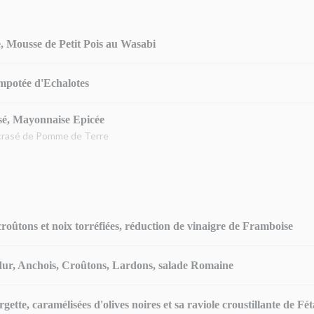
, Mousse de Petit Pois au Wasabi
ompotée d'Echalotes
isé, Mayonnaise Epicée
Ecrasé de Pomme de Terre
roûtons et noix torréfiées, réduction de vinaigre de Framboise
 dur, Anchois, Croûtons, Lardons, salade Romaine
gette, caramélisées d'olives noires et sa raviole croustillante de Fé