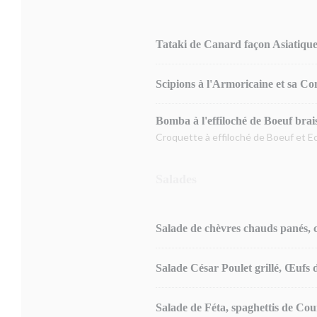
Tataki de Canard façon Asiatique
Scipions à l'Armoricaine et sa C
Bomba à l'effiloché de Boeuf bra
Croquette à effiloché de Boeuf et 
Salades
Salade de chèvres chauds panés, c
Salade César Poulet grillé, Œufs
Salade de Féta, spaghettis de Cour