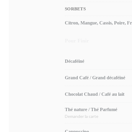
SORBETS
Citron, Mangue, Cassis, Poire, Fr
Pour Finir
Décaféiné
Grand Café / Grand décaféiné
Chocolat Chaud / Café au lait
Thé nature / Thé Parfumé
Demander la carte
Cappuccino