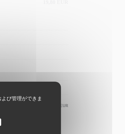
19,80 EUR
および管理ができま
6,90 EUR