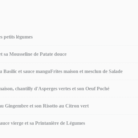
es petits légumes
 et sa Mousseline de Patate douce
Basilic et sauce manguFrites maison et mesclun de Salade
son, chantilly d'Asperges vertes et son Oeuf Poché
au Gingembre et son Risotto au Citron vert
auce vierge et sa Printanière de Légumes