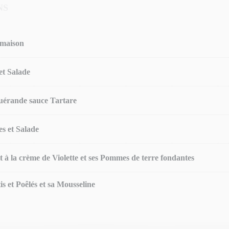
NS
s maison
 et Salade
Guérande sauce Tartare
s et Salade
 à la crème de Violette et ses Pommes de terre fondantes
s et Poêlés et sa Mousseline