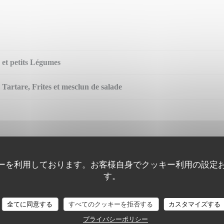
s et petits Légumes
 Tartare, Frites et mesclun de salade
ーを利用しております。お客様自身でクッキー利用の設定
す。
全てに同意する
すべてのクッキーを拒否する
カスタマイズする
プライバシーポリシー