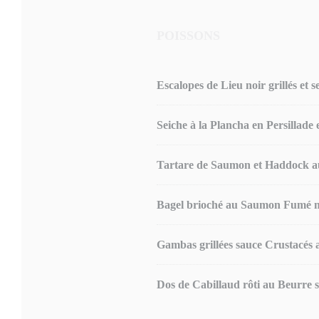
POISSONS
Escalopes de Lieu noir grillés et s
Seiche à la Plancha en Persillade
Tartare de Saumon et Haddock au 
Bagel brioché au Saumon Fumé mai
Gambas grillées sauce Crustacés 
Dos de Cabillaud rôti au Beurre s