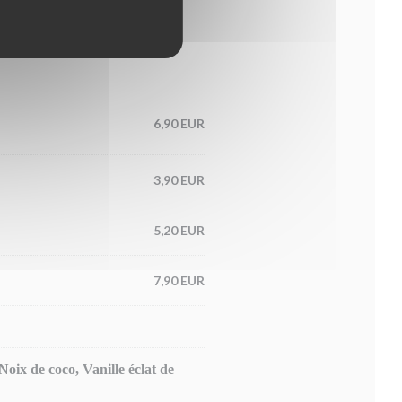
6,90 EUR
3,90 EUR
5,20 EUR
7,90 EUR
oix de coco, Vanille éclat de