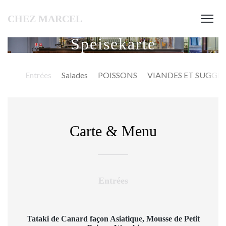
CHEZ MARCEL
Speisekarte
Entrées
Salades
POISSONS
VIANDES ET SUGGE
Carte & Menu
Entrées
Tataki de Canard façon Asiatique, Mousse de Petit