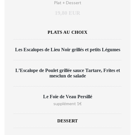
Plat + Dessert
19,80 EUR
PLATS AU CHOIX
Les Escalopes de Lieu Noir grillés et petits Légumes
L’Escalope de Poulet grillée sauce Tartare, Frites et
mesclun de salade
Le Foie de Veau Persillé
supplément 1€
DESSERT