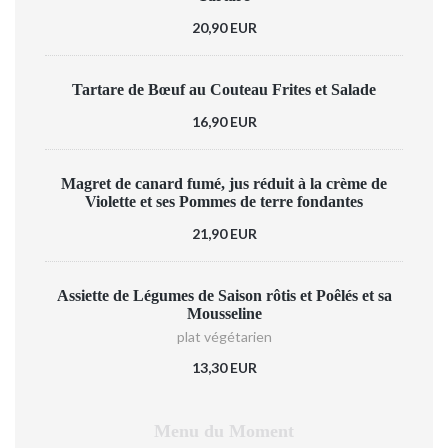
20,90 EUR
Tartare de Bœuf au Couteau Frites et Salade
16,90 EUR
Magret de canard fumé, jus réduit à la crème de
Violette et ses Pommes de terre fondantes
21,90 EUR
Assiette de Légumes de Saison rôtis et Poêlés et sa
Mousseline
plat végétarien
13,30 EUR
Menu du Moment