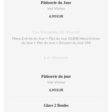
Pâtisserie du Jour
Voir Vitrine
6,90 EUR
Les Formules de Marcel
Menu Entrée du Jour + Plat du Jour 20,80€ Menu Entrée
du Jour + Plat du Jour + Dessert du Jour 25€
Les Desserts
Pâtisserie du jour
Voir Vitrine
6,90 EUR
Glace 2 Boules