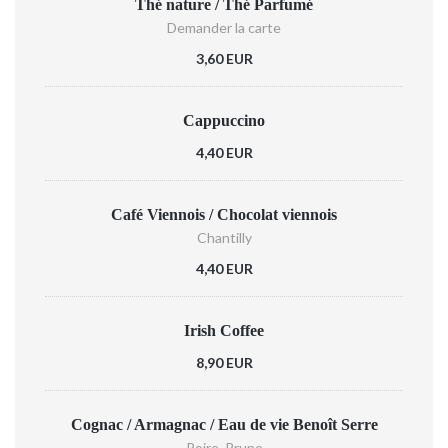
Thé nature / Thé Parfumé
Demander la carte
3,60 EUR
Cappuccino
4,40 EUR
Café Viennois / Chocolat viennois
Chantilly
4,40 EUR
Irish Coffee
8,90 EUR
Cognac / Armagnac / Eau de vie Benoît Serre
Poire, Prune