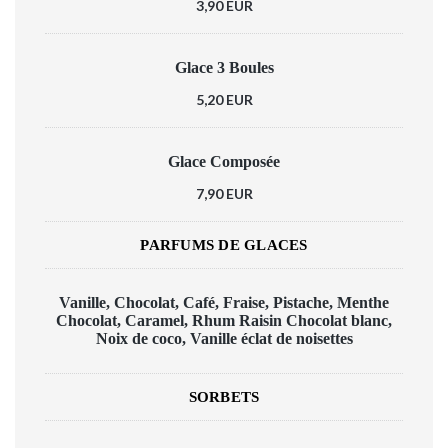
3,90 EUR
Glace 3 Boules
5,20 EUR
Glace Composée
7,90 EUR
PARFUMS DE GLACES
Vanille, Chocolat, Café, Fraise, Pistache, Menthe
Chocolat, Caramel, Rhum Raisin Chocolat blanc,
Noix de coco, Vanille éclat de noisettes
SORBETS