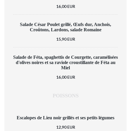
16,00 EUR
Salade César Poulet grillé, Œufs dur, Anchois,
Croûtons, Lardons, salade Romaine
15,90 EUR
Salade de Féta, spaghettis de Courgette, caramélisées
d'olives noires et sa raviole croustillante de Féta au
Miel
16,00 EUR
POISSONS
Escalopes de Lieu noir grillés et ses petits légumes
12,90 EUR