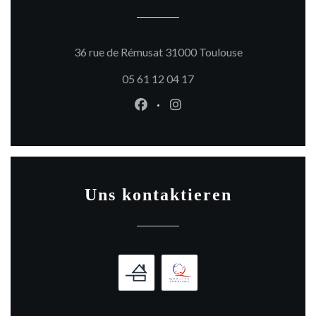
((öffnet ein neu
36 rue de Rémusat 31000 Toulouse
05 61 12 04 17
Facebook ((öffnet ein neues Fen
Instagram ((öffnet ein ne
Uns kontaktieren