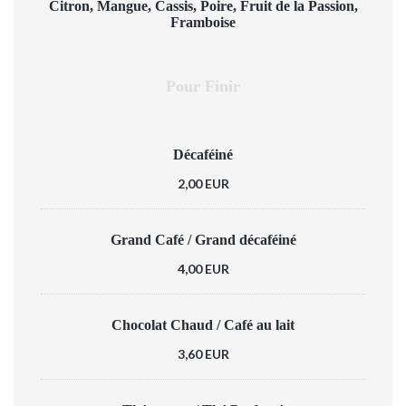
Citron, Mangue, Cassis, Poire, Fruit de la Passion,
Framboise
Pour Finir
Décaféiné
2,00 EUR
Grand Café / Grand décaféiné
4,00 EUR
Chocolat Chaud / Café au lait
3,60 EUR