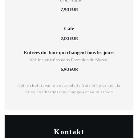
7,90 EUR
Café
2,00 EUR
Entrées du Jour qui changent tous les jours
Voir les entrées dans Formules de Marcel
6,90 EUR
Notre chef travaille des produits frais et de saison, la
carte de Chez Marcel change à chaque saison
Kontakt