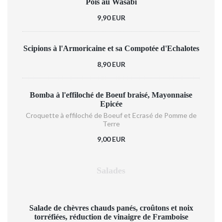
Pois au Wasabi
9,90 EUR
Scipions à l'Armoricaine et sa Compotée d'Echalotes
8,90 EUR
Bomba à l'effiloché de Boeuf braisé, Mayonnaise
Epicée
Croquette à effiloché de Boeuf et Ecrasé de Pomme de
Terre
9,00 EUR
Salades
Salade de chèvres chauds panés, croûtons et noix
torréfiées, réduction de vinaigre de Framboise