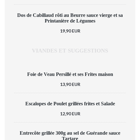
Dos de Cabillaud rôti au Beurre sauce vierge et sa
Printanière de Légumes
19,90 EUR
VIANDES ET SUGGESTIONS
Foie de Veau Persillé et ses Frites maison
13,90 EUR
Escalopes de Poulet grillées frites et Salade
12,90 EUR
Entrecôte grillée 300g au sel de Guérande sauce
Tartare