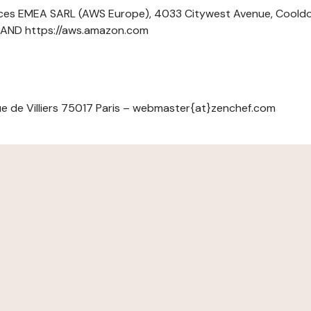
ces EMEA SARL (AWS Europe), 4033 Citywest Avenue, Cool
ELAND https://aws.amazon.com
e de Villiers 75017 Paris – webmaster{at}zenchef.com