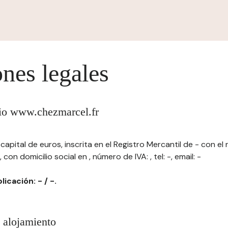
nes legales
itio www.chezmarcel.fr
capital de euros, inscrita en el Registro Mercantil de - con el 
 domicilio social en , número de IVA: , tel: -, email: -
licación: - / -.
 alojamiento